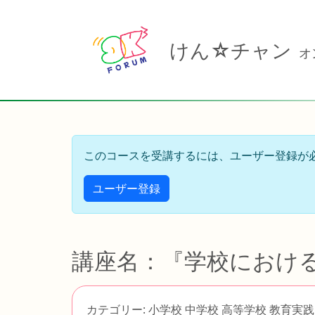
けん☆チャン
オ
このコースを受講するには、ユーザー登録が
ユーザー登録
講座名：『学校におけ
カテゴリー: 小学校 中学校 高等学校 教育実