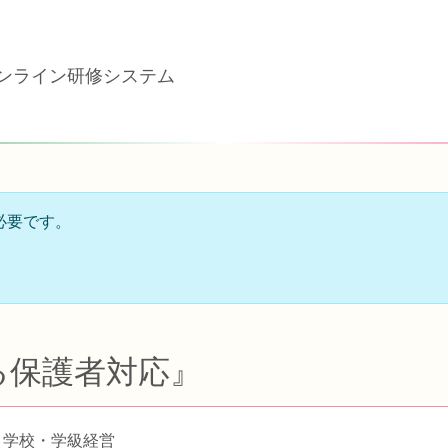
ンライン研修システム
必要です。
る保護者対応』
践 学校・学級経営