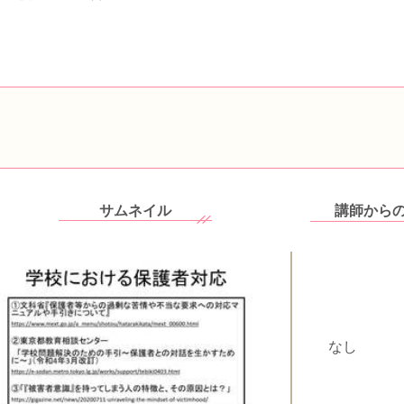
サムネイル
講師から
なし